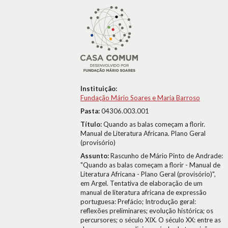
Instituição:
Fundação Mário Soares e Maria Barroso
Pasta:
04306.003.001
Título:
Quando as balas começam a florir.
Manual de Literatura Africana. Plano Geral
(provisório)
Assunto:
Rascunho de Mário Pinto de Andrade:
"Quando as balas começam a florir - Manual de
Literatura Africana - Plano Geral (provisório)",
em Argel. Tentativa de elaboração de um
manual de literatura africana de expressão
portuguesa: Prefácio; Introdução geral:
reflexões preliminares; evolução histórica; os
percursores; o século XIX. O século XX: entre as