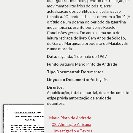
duas guerras mundiais; período de transição; os
movimentos literários do pós-guerra;
actualização dos conflitos, particularização
temática. "Quando as balas começam a florir" (é
o título de um poema do período da guerrilha
moçambicana, escrito por Jorge Rebelo).
Conclusões gerais. Em anexo, uma nota de
leitura retirada do livro Cem Anos de Solidão,
de Garcia Marquez, a propósito de Maiakovski
e uma morada.
Data:
segunda, 1 de maio de 1967
Fundo:
Arquivo Mário Pinto de Andrade
Tipo Documental:
Documentos
Língua do Documento:
Português
Direitos:
A publicação, total ou parcial, deste documento
exige prévia autorização da entidade
detentora.
Mário Pinto de Andrade
02. Afirmação Africana
Investigação e Textos