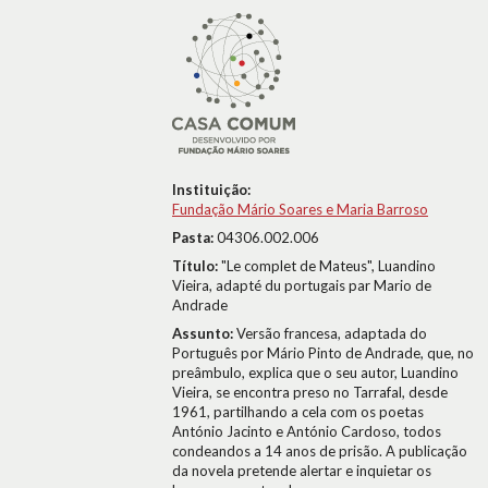
Instituição:
Fundação Mário Soares e Maria Barroso
Pasta:
04306.002.006
Título:
"Le complet de Mateus", Luandino
Vieira, adapté du portugais par Mario de
Andrade
Assunto:
Versão francesa, adaptada do
Português por Mário Pinto de Andrade, que, no
preâmbulo, explica que o seu autor, Luandino
Vieira, se encontra preso no Tarrafal, desde
1961, partilhando a cela com os poetas
António Jacinto e António Cardoso, todos
condeandos a 14 anos de prisão. A publicação
da novela pretende alertar e inquietar os