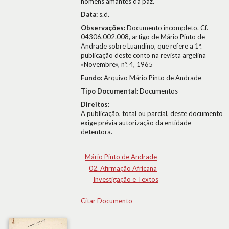
homens amantes da paz.
Data:
s.d.
Observações:
Documento incompleto. Cf.
04306.002.008, artigo de Mário Pinto de
Andrade sobre Luandino, que refere a 1ª.
publicação deste conto na revista argelina
«Novembre», nº. 4, 1965
Fundo:
Arquivo Mário Pinto de Andrade
Tipo Documental:
Documentos
Direitos:
A publicação, total ou parcial, deste documento
exige prévia autorização da entidade
detentora.
Mário Pinto de Andrade
02. Afirmação Africana
Investigação e Textos
Citar Documento