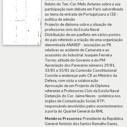
Relato do Ten.-Cor. Melo Antunes sobre a sua
participação num debate em Paris subordinado
ao tema da entrada de Portugal para a CEE -
política de adesão
Projecto de diploma sobre a situação de
professores civis da Escola Naval
Distribuição de um panfleto em vários pontos
do país referindo a criação de uma organização
denominada ANAREP - acusações ao PR
relativas ao acidente de Camarate e ao
assassinio do industrial Joaquim Ferreira
Torres; atitude do Governo e do PM
Apreciação dos Pareceres números 29/81,
33/81 e 35/81 da Comissão Constitucional
Convite a endereçar pelo CR ao Ministro da
Defesa, com vista a colaboração
Aprovação de um Projecto de Diploma
referente a Professores Civis da Escola Naval
Detenção do Cor. Jaime Neves - polémica nos
órgãos de Comunicação Social, RTP;
responsáveis envolvidos pelos acontecimentos
à porta do Quartel General da RML
Membros Presentes:
Presidente da República
General António dos Santos Ramalho Eanes,