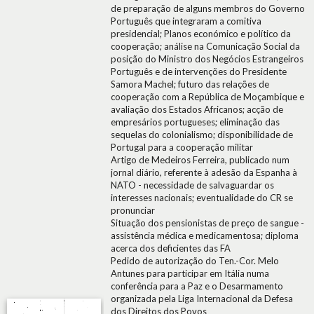
de preparação de alguns membros do Governo
Português que integraram a comitiva
presidencial; Planos económico e político da
cooperação; análise na Comunicação Social da
posição do Ministro dos Negócios Estrangeiros
Português e de intervenções do Presidente
Samora Machel; futuro das relações de
cooperação com a República de Moçambique e
avaliação dos Estados Africanos; acção de
empresários portugueses; eliminação das
sequelas do colonialismo; disponibilidade de
Portugal para a cooperação militar
Artigo de Medeiros Ferreira, publicado num
jornal diário, referente à adesão da Espanha à
NATO - necessidade de salvaguardar os
interesses nacionais; eventualidade do CR se
pronunciar
Situação dos pensionistas de preço de sangue -
assistência médica e medicamentosa; diploma
acerca dos deficientes das FA
Pedido de autorização do Ten.-Cor. Melo
Antunes para participar em Itália numa
conferência para a Paz e o Desarmamento
organizada pela Liga Internacional da Defesa
dos Direitos dos Povos