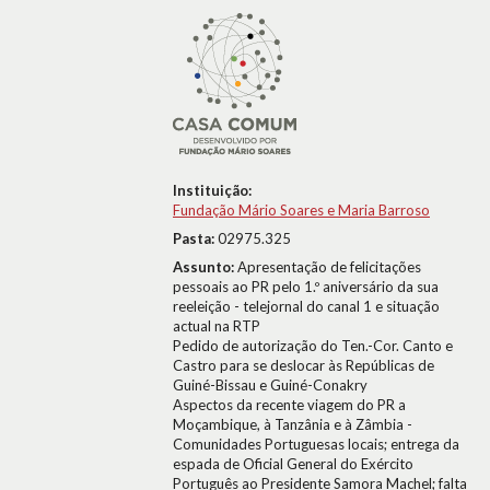
Instituição:
Fundação Mário Soares e Maria Barroso
Pasta:
02975.325
Assunto:
Apresentação de felicitações
pessoais ao PR pelo 1.º aniversário da sua
reeleição - telejornal do canal 1 e situação
actual na RTP
Pedido de autorização do Ten.-Cor. Canto e
Castro para se deslocar às Repúblicas de
Guiné-Bissau e Guiné-Conakry
Aspectos da recente viagem do PR a
Moçambique, à Tanzânia e à Zâmbia -
Comunidades Portuguesas locais; entrega da
espada de Oficial General do Exército
Português ao Presidente Samora Machel; falta