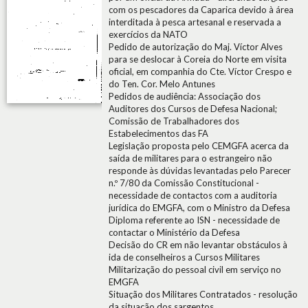
com os pescadores da Caparica devido à área
interditada à pesca artesanal e reservada a
exercícios da NATO
Pedido de autorização do Maj. Víctor Alves
para se deslocar à Coreia do Norte em visita
oficial, em companhia do Cte. Víctor Crespo e
do Ten. Cor. Melo Antunes
Pedidos de audiência: Associação dos
Auditores dos Cursos de Defesa Nacional;
Comissão de Trabalhadores dos
Estabelecimentos das FA
Legislação proposta pelo CEMGFA acerca da
saída de militares para o estrangeiro não
responde às dúvidas levantadas pelo Parecer
n.º 7/80 da Comissão Constitucional -
necessidade de contactos com a auditoria
jurídica do EMGFA, com o Ministro da Defesa
Diploma referente ao ISN - necessidade de
contactar o Ministério da Defesa
Decisão do CR em não levantar obstáculos à
ida de conselheiros a Cursos Militares
Militarização do pessoal civil em serviço no
EMGFA
Situação dos Militares Contratados - resolução
da situação dos sargentos