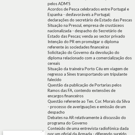
pelos ADM'S
Acordos de Pesca celebrados entre Portugal e
Espanha - desfavoráveis a Portugal;
declarações do secretário de Estado das Pescas
Situação na Prescul, empresa de crustáceos
nacionalizada - despacho do Secretário de
Estado das Pescas; venda ao sector privado
Intenção do PR em promulgar o diploma
referente às sociedades financeiras
Solicitação do Governo da devolução do
diploma relacionado com a comercialização dos
cereais
Situação da traineira Porto Céu em viagem de
regresso a Sines transportando um tripulante
falecido
Questão da publicação de Portarias pelos
Ramos das FA, contendo extensões de
encargos financeiros
Questão referente ao Ten. Cor. Morais da Silva
- processo de averiguações e emissão de um
despacho
Debates na AR relativamente à discussão do
programa do Governo
Conteúdo de uma entrevista radiofónica dada
por um oficial da Armada - diferendo surgido