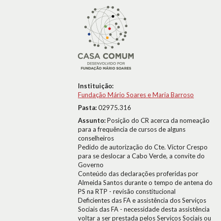
Instituição:
Fundação Mário Soares e Maria Barroso
Pasta:
02975.316
Assunto:
Posição do CR acerca da nomeação
para a frequência de cursos de alguns
conselheiros
Pedido de autorização do Cte. Víctor Crespo
para se deslocar a Cabo Verde, a convite do
Governo
Conteúdo das declarações proferidas por
Almeida Santos durante o tempo de antena do
PS na RTP - revisão constitucional
Deficientes das FA e assistência dos Serviços
Sociais das FA - necessidade desta assistência
voltar a ser prestada pelos Serviços Sociais ou