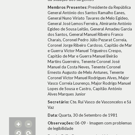
Membros Presentes:
Presidente da República
General António dos Santos Ramalho Eanes,
General Nuno Viriato Tavares de Melo Egídeo,
General José Lemos Ferreira, Almirante António
Egídeo de Sousa Leitão, General Amadeu Garcia
dos Santos, General Manuel Ribeiro Franco
Charais, Coronel Pedro Júlio Pezarat Correia,
Coronel Jorge Ribeiro Cardoso, Capitão de Mar
e Guerra Víctor Manuel Trigueiros Crespo,
Capitão de Mar e Guerra Manuel Beirão
Martins Guerreiro, Tenente Coronel José
Manuel da Costa Neves, Tenente Coronel
Ernesto Augusto de Melo Antunes, Tenente
Coronel Víctor Manuel Rodrigues Alves, Major
Vasco Correia Lourenço, Major Rodrigo Manuel
Lopes de Sousa e Castro, Capitão António
Alves Marques Junior
Secretário:
Cte. Rui Vasco de Vasconcelos e Sá
Vaz
Data:
Quarta, 30 de Setembro de 1981
Observações:
06-09 - Imagem com problemas
de legibilidade