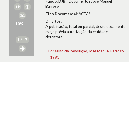
Fundo:
DJB - Documentos José Manuel
Barroso
Tipo Documental:
ACTAS
Direitos:
10
%
A publicação, total ou parcial, deste documento
exige prévia autorização da entidade
detentora.
1
/ 17
Conselho da Revolução/José Manuel Barroso
1981
Citar Documento