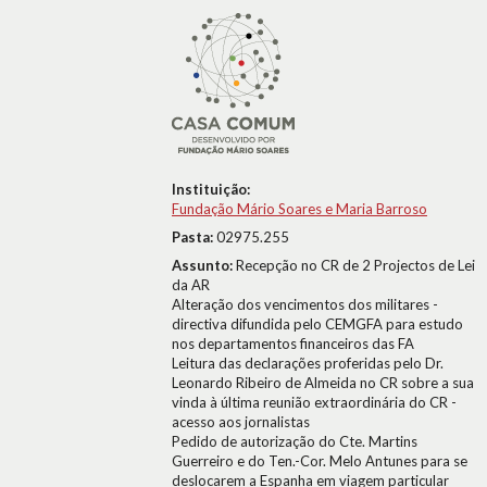
Instituição:
Fundação Mário Soares e Maria Barroso
Pasta:
02975.255
Assunto:
Recepção no CR de 2 Projectos de Lei
da AR
Alteração dos vencimentos dos militares -
directiva difundida pelo CEMGFA para estudo
nos departamentos financeiros das FA
Leitura das declarações proferidas pelo Dr.
Leonardo Ribeiro de Almeida no CR sobre a sua
vinda à última reunião extraordinária do CR -
acesso aos jornalistas
Pedido de autorização do Cte. Martins
Guerreiro e do Ten.-Cor. Melo Antunes para se
deslocarem a Espanha em viagem particular