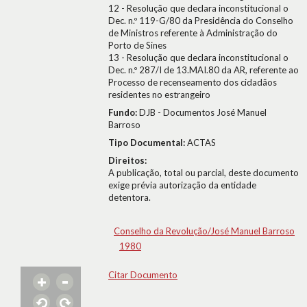
12 - Resolução que declara inconstitucional o
Dec. n.º 119-G/80 da Presidência do Conselho
de Ministros referente à Administração do
Porto de Sines
13 - Resolução que declara inconstitucional o
Dec. n.º 287/I de 13.MAI.80 da AR, referente ao
Processo de recenseamento dos cidadãos
residentes no estrangeiro
Fundo:
DJB - Documentos José Manuel
Barroso
Tipo Documental:
ACTAS
Direitos:
A publicação, total ou parcial, deste documento
exige prévia autorização da entidade
detentora.
Conselho da Revolução/José Manuel Barroso
1980
Citar Documento