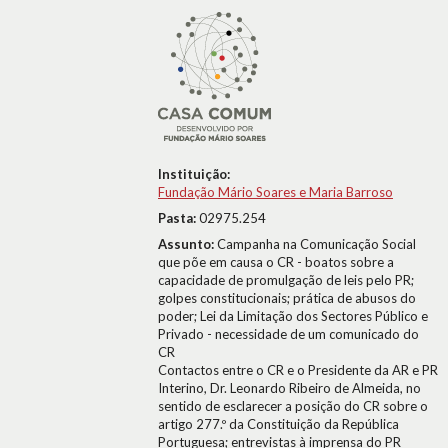
Instituição:
Fundação Mário Soares e Maria Barroso
Pasta:
02975.254
Assunto:
Campanha na Comunicação Social
que põe em causa o CR - boatos sobre a
capacidade de promulgação de leis pelo PR;
golpes constitucionais; prática de abusos do
poder; Lei da Limitação dos Sectores Público e
Privado - necessidade de um comunicado do
CR
Contactos entre o CR e o Presidente da AR e PR
Interino, Dr. Leonardo Ribeiro de Almeida, no
sentido de esclarecer a posição do CR sobre o
artigo 277.º da Constituição da República
Portuguesa; entrevistas à imprensa do PR