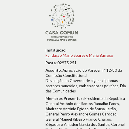
Instituição:
Fundação Mário Soares e Maria Barroso
Pasta:
02975.251
Assunto:
Apreciação do Parecer n.º 12/80 da
Comissão Constitucional
Devolução ao Governo de alguns diplomas -
sectores bancários, embaixadores políticos, Dia
das Comunidades
Membros Presentes:
Presidente da República
General António dos Santos Ramalho Eanes,
Almirante António Egídeo de Sousa Leitão,
General Pedro Alexandre Gomes Cardoso,
General Manuel Ribeiro Franco Charais,
Brigadeiro Amadeu Garcia dos Santos, Coronel