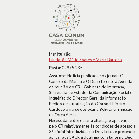
Instituição:
Fundação Mário Soares e Maria Barroso
Pasta:
02975.235
Assunto:
Notícia publicada nos jornais O
Correio da Manhã e O Dia referente à Agenda
da reunião do CR - Gabinete de Imprensa,
Secretaria de Estado da Comunicação Social e
Inquérito do Director Geral da Informação
Pedido de autorização do Coronel Ribeiro
Cardoso para se deslocar à Bélgica em missão
da Força Aérea
Necessidade de retirar a alteração aprovada
pelo CR relativamente às condições de acesso a
3.º oficial introduzidas no Dec.-Lei que pretende
aplicar aos SACR a doutrina constante no Dec.-