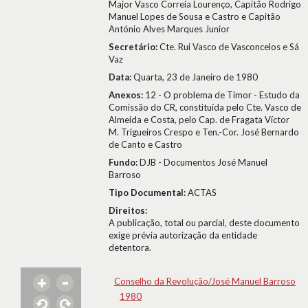
Major Vasco Correia Lourenço, Capitão Rodrigo
Manuel Lopes de Sousa e Castro e Capitão
António Alves Marques Junior
Secretário:
Cte. Rui Vasco de Vasconcelos e Sá
Vaz
Data:
Quarta, 23 de Janeiro de 1980
Anexos:
12 - O problema de Timor - Estudo da
Comissão do CR, constituída pelo Cte. Vasco de
Almeida e Costa, pelo Cap. de Fragata Víctor
M. Trigueiros Crespo e Ten.-Cor. José Bernardo
de Canto e Castro
Fundo:
DJB - Documentos José Manuel
Barroso
Tipo Documental:
ACTAS
Direitos:
A publicação, total ou parcial, deste documento
exige prévia autorização da entidade
detentora.
Conselho da Revolução/José Manuel Barroso
1980