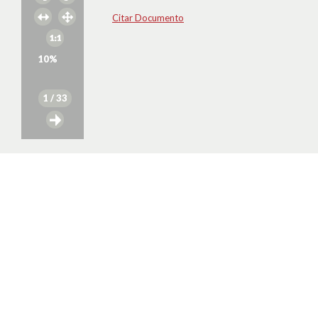
Citar Documento
10
%
1
/ 33