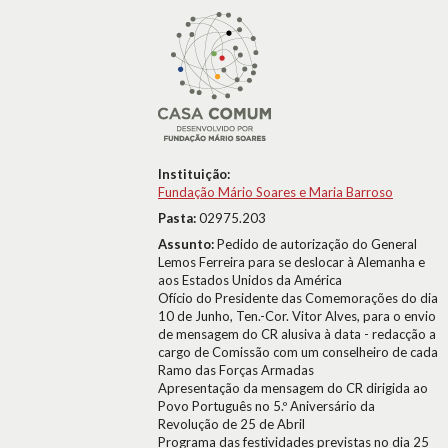
Instituição:
Fundação Mário Soares e Maria Barroso
Pasta:
02975.203
Assunto:
Pedido de autorização do General
Lemos Ferreira para se deslocar à Alemanha e
aos Estados Unidos da América
Ofício do Presidente das Comemorações do dia
10 de Junho, Ten.-Cor. Vitor Alves, para o envio
de mensagem do CR alusiva à data - redacção a
cargo de Comissão com um conselheiro de cada
Ramo das Forças Armadas
Apresentação da mensagem do CR dirigida ao
Povo Português no 5.º Aniversário da
Revolução de 25 de Abril
Programa das festividades previstas no dia 25