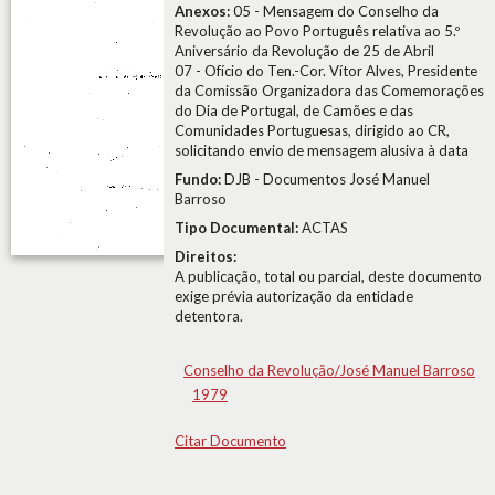
Anexos:
05 - Mensagem do Conselho da
Revolução ao Povo Português relativa ao 5.º
Aniversário da Revolução de 25 de Abril
07 - Ofício do Ten.-Cor. Vítor Alves, Presidente
da Comissão Organizadora das Comemorações
do Dia de Portugal, de Camões e das
Comunidades Portuguesas, dirigido ao CR,
solicitando envio de mensagem alusiva à data
Fundo:
DJB - Documentos José Manuel
Barroso
Tipo Documental:
ACTAS
Direitos:
A publicação, total ou parcial, deste documento
exige prévia autorização da entidade
detentora.
Conselho da Revolução/José Manuel Barroso
1979
Citar Documento