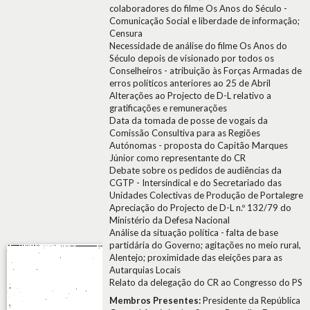
colaboradores do filme Os Anos do Século -
Comunicação Social e liberdade de informação;
Censura
Necessidade de análise do filme Os Anos do
Século depois de visionado por todos os
Conselheiros - atribuição às Forças Armadas de
erros políticos anteriores ao 25 de Abril
Alterações ao Projecto de D-L relativo a
gratificações e remunerações
Data da tomada de posse de vogais da
Comissão Consultiva para as Regiões
Autónomas - proposta do Capitão Marques
Júnior como representante do CR
Debate sobre os pedidos de audiências da
CGTP - Intersindical e do Secretariado das
Unidades Colectivas de Produção de Portalegre
Apreciação do Projecto de D-L n.º 132/79 do
Ministério da Defesa Nacional
Análise da situação política - falta de base
partidária do Governo; agitações no meio rural,
Alentejo; proximidade das eleições para as
Autarquias Locais
Relato da delegação do CR ao Congresso do PS
Membros Presentes:
Presidente da República