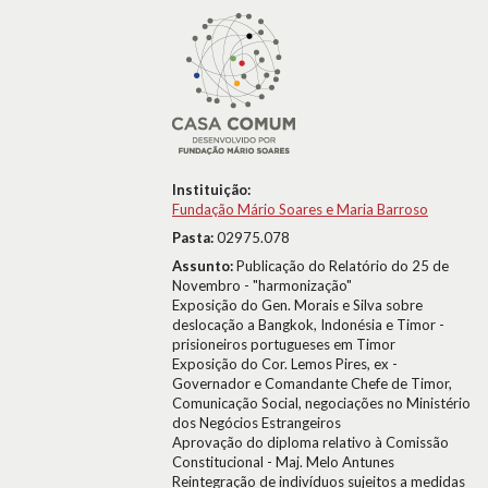
Instituição:
Fundação Mário Soares e Maria Barroso
Pasta:
02975.078
Assunto:
Publicação do Relatório do 25 de
Novembro - "harmonização"
Exposição do Gen. Morais e Silva sobre
deslocação a Bangkok, Indonésia e Timor -
prisioneiros portugueses em Timor
Exposição do Cor. Lemos Pires, ex -
Governador e Comandante Chefe de Timor,
Comunicação Social, negociações no Ministério
dos Negócios Estrangeiros
Aprovação do diploma relativo à Comissão
Constitucional - Maj. Melo Antunes
Reintegração de indivíduos sujeitos a medidas