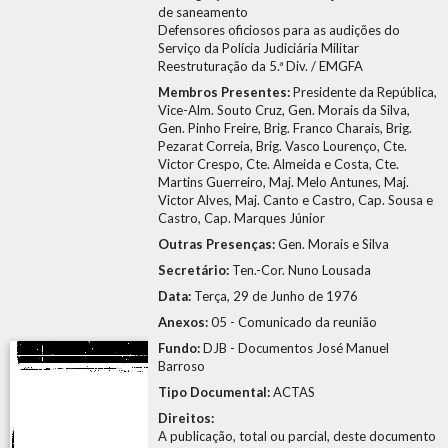
de saneamento
Defensores oficiosos para as audições do
Serviço da Polícia Judiciária Militar
Reestruturação da 5.ª Div. / EMGFA
Membros Presentes:
Presidente da República,
Vice-Alm. Souto Cruz, Gen. Morais da Silva,
Gen. Pinho Freire, Brig. Franco Charais, Brig.
Pezarat Correia, Brig. Vasco Lourenço, Cte.
Victor Crespo, Cte. Almeida e Costa, Cte.
Martins Guerreiro, Maj. Melo Antunes, Maj.
Victor Alves, Maj. Canto e Castro, Cap. Sousa e
Castro, Cap. Marques Júnior
Outras Presenças:
Gen. Morais e Silva
Secretário:
Ten.-Cor. Nuno Lousada
Data:
Terça, 29 de Junho de 1976
Anexos:
05 - Comunicado da reunião
Fundo:
DJB - Documentos José Manuel
Barroso
Tipo Documental:
ACTAS
Direitos:
A publicação, total ou parcial, deste documento