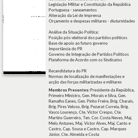
Legislação Militar e Constituição da República
Portuguesa - saneamentos
Alteração da Lei de Imprensa
Orçamento e despesas militares - diuturnidades
Análise da Situação Política:
Posição pós-eleitoral dos partidos políticos
Base de apoio ao futuro governo
Importância do PR
Governo de Integração de Partidos Políticos
Plataforma de Acordo com os Sindicatos
Recandidatura do PR
Normas de localização de manifestações e
acção das forças militarizadas e militares
Membros Presentes:
Presidente da República,
Primeiro Ministro, Gen. Morais e Silva, Gen.
Ramalho Eanes, Gen. Pinho Freire, Brig. Charais,
Brig. Pires Veloso, Brig. Pezarat Correia, Brig.
Vasco Lourenço, Cte. Victor Crespo, Cte.
Martins Guerreiro, Ten. Cor. Costa Neves, Maj.
Melo Antunes, Maj. Victor Alves, Maj. Canto e
Castro, Cap. Sousa e Castro, Cap. Marques
Júnior, Cte. Almeida e Costa