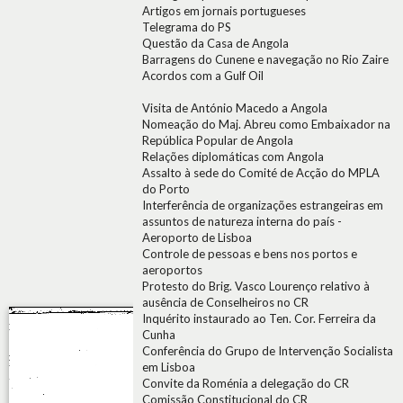
Artigos em jornais portugueses
Telegrama do PS
Questão da Casa de Angola
Barragens do Cunene e navegação no Rio Zaire
Acordos com a Gulf Oil
Visita de António Macedo a Angola
Nomeação do Maj. Abreu como Embaixador na
República Popular de Angola
Relações diplomáticas com Angola
Assalto à sede do Comité de Acção do MPLA
do Porto
Interferência de organizações estrangeiras em
assuntos de natureza interna do país -
Aeroporto de Lisboa
Controle de pessoas e bens nos portos e
aeroportos
Protesto do Brig. Vasco Lourenço relativo à
ausência de Conselheiros no CR
Inquérito instaurado ao Ten. Cor. Ferreira da
Cunha
Conferência do Grupo de Intervenção Socialista
em Lisboa
Convite da Roménia a delegação do CR
Comissão Constitucional do CR