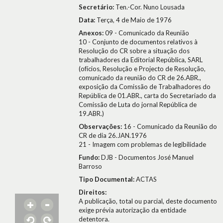
Secretário:
Ten.-Cor. Nuno Lousada
Data:
Terça, 4 de Maio de 1976
Anexos:
09 - Comunicado da Reunião
10 - Conjunto de documentos relativos à
Resolução do CR sobre a situação dos
trabalhadores da Editorial República, SARL
(ofícios, Resolução e Projecto de Resolução,
comunicado da reunião do CR de 26.ABR.,
exposição da Comissão de Trabalhadores do
República de 01.ABR., carta do Secretariado da
Comissão de Luta do jornal República de
19.ABR.)
Observações:
16 - Comunicado da Reunião do
CR de dia 26.JAN.1976
21 - Imagem com problemas de legibilidade
Fundo:
DJB - Documentos José Manuel
Barroso
Tipo Documental:
ACTAS
Direitos:
A publicação, total ou parcial, deste documento
exige prévia autorização da entidade
detentora.