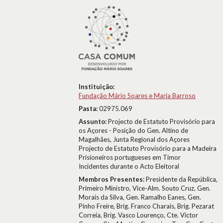
Instituição:
Fundação Mário Soares e Maria Barroso
Pasta:
02975.069
Assunto:
Projecto de Estatuto Provisório para
os Açores - Posição do Gen. Altino de
Magalhães, Junta Regional dos Açores
Projecto de Estatuto Provisório para a Madeira
Prisioneiros portugueses em Timor
Incidentes durante o Acto Eleitoral
Membros Presentes:
Presidente da República,
Primeiro Ministro, Vice-Alm. Souto Cruz, Gen.
Morais da Silva, Gen. Ramalho Eanes, Gen.
Pinho Freire, Brig. Franco Charais, Brig. Pezarat
Correia, Brig. Vasco Lourenço, Cte. Victor