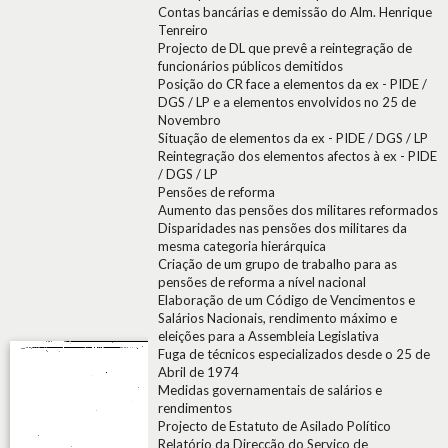
Contas bancárias e demissão do Alm. Henrique
Tenreiro
Projecto de DL que prevê a reintegração de
funcionários públicos demitidos
Posição do CR face a elementos da ex - PIDE /
DGS / LP e a elementos envolvidos no 25 de
Novembro
Situação de elementos da ex - PIDE / DGS / LP
Reintegração dos elementos afectos à ex - PIDE
/ DGS / LP
Pensões de reforma
Aumento das pensões dos militares reformados
Disparidades nas pensões dos militares da
mesma categoria hierárquica
Criação de um grupo de trabalho para as
pensões de reforma a nível nacional
Elaboração de um Código de Vencimentos e
Salários Nacionais, rendimento máximo e
eleições para a Assembleia Legislativa
Fuga de técnicos especializados desde o 25 de
Abril de 1974
Medidas governamentais de salários e
rendimentos
Projecto de Estatuto de Asilado Político
Relatório da Direcção do Serviço de