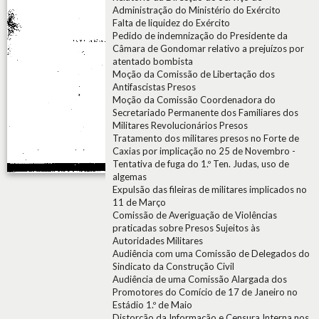
Administração do Ministério do Exército
Falta de liquidez do Exército
Pedido de indemnização do Presidente da
Câmara de Gondomar relativo a prejuízos por
atentado bombista
Moção da Comissão de Libertação dos
Antifascistas Presos
Moção da Comissão Coordenadora do
Secretariado Permanente dos Familiares dos
Militares Revolucionários Presos
Tratamento dos militares presos no Forte de
Caxias por implicação no 25 de Novembro -
Tentativa de fuga do 1.º Ten. Judas, uso de
algemas
Expulsão das fileiras de militares implicados no
11 de Março
Comissão de Averiguação de Violências
praticadas sobre Presos Sujeitos às
Autoridades Militares
Audiência com uma Comissão de Delegados do
Sindicato da Construção Civil
Audiência de uma Comissão Alargada dos
Promotores do Comício de 17 de Janeiro no
Estádio 1.º de Maio
Distorção da Informação e Censura Interna nos