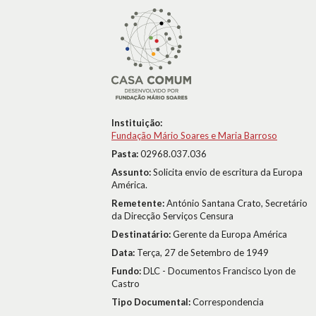
Instituição:
Fundação Mário Soares e Maria Barroso
Pasta:
02968.037.036
Assunto:
Solicita envio de escritura da Europa
América.
Remetente:
António Santana Crato, Secretário
da Direcção Serviços Censura
Destinatário:
Gerente da Europa América
Data:
Terça, 27 de Setembro de 1949
Fundo:
DLC - Documentos Francisco Lyon de
Castro
Tipo Documental:
Correspondencia