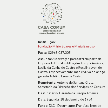
Instituição:
Fundação Mário Soares e Maria Barroso
Pasta:
02968.037.005
Assunto:
Autorização para fazerem parte da
Empresa Editorial Publicações Europa América,
Lucília da Cunha de Castro e Rosalina Lyon de
Castro, respectivamente, mãe e viúva do antigo
gerente Adelino Lyon de Castro.
Remetente:
António de Santana Crato,
Secretário da Direcção dos Serviços de Censura
Destinatário:
Gerente da Europa América
Data:
Segunda, 18 de Janeiro de 1954
Fundo:
DLC - Documentos Francisco Lyon de