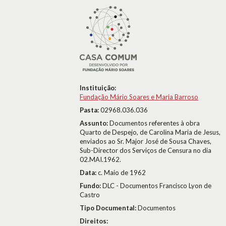
Instituição:
Fundação Mário Soares e Maria Barroso
Pasta:
02968.036.036
Assunto:
Documentos referentes à obra
Quarto de Despejo, de Carolina Maria de Jesus,
enviados ao Sr. Major José de Sousa Chaves,
Sub-Director dos Serviços de Censura no dia
02.MAI.1962.
Data:
c. Maio de 1962
Fundo:
DLC - Documentos Francisco Lyon de
Castro
Tipo Documental:
Documentos
Direitos: