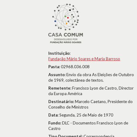
Instituição:
Fundação Mário Soares e Maria Barroso
Pasta:
02968.036.008
Assunto:
Envio da obra As Eleições de Outubro
de 1969, colectânea de textos.
Remetente:
Francisco Lyon de Castro, Director
da Europa América
Destinatário:
Marcelo Caetano, Presidente do
Conselho de Ministros
Data:
Segunda, 25 de Maio de 1970
Fundo:
DLC - Documentos Francisco Lyon de
Castro
Tipo Documental:
Correspondencia