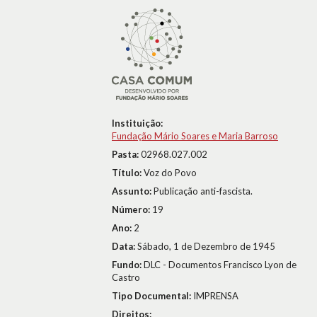
Instituição:
Fundação Mário Soares e Maria Barroso
Pasta:
02968.027.002
Título:
Voz do Povo
Assunto:
Publicação anti-fascista.
Número:
19
Ano:
2
Data:
Sábado, 1 de Dezembro de 1945
Fundo:
DLC - Documentos Francisco Lyon de
Castro
Tipo Documental:
IMPRENSA
Direitos: