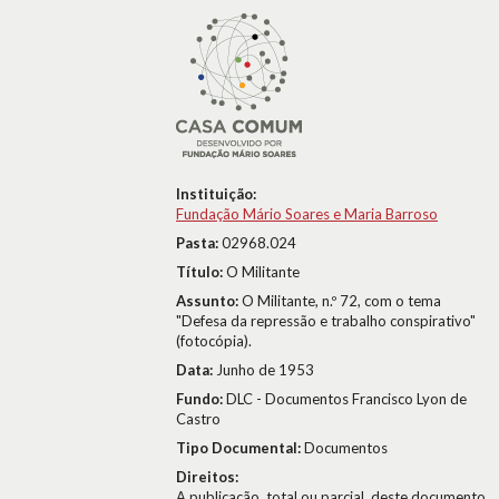
Instituição:
Fundação Mário Soares e Maria Barroso
Pasta:
02968.024
Título:
O Militante
Assunto:
O Militante, n.º 72, com o tema
"Defesa da repressão e trabalho conspirativo"
(fotocópia).
Data:
Junho de 1953
Fundo:
DLC - Documentos Francisco Lyon de
Castro
Tipo Documental:
Documentos
Direitos:
A publicação, total ou parcial, deste documento