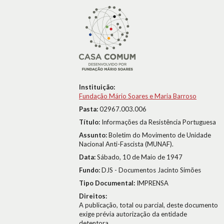
Instituição:
Fundação Mário Soares e Maria Barroso
Pasta:
02967.003.006
Título:
Informações da Resistência Portuguesa
Assunto:
Boletim do Movimento de Unidade
Nacional Anti-Fascista (MUNAF).
Data:
Sábado, 10 de Maio de 1947
Fundo:
DJS - Documentos Jacinto Simões
Tipo Documental:
IMPRENSA
Direitos:
A publicação, total ou parcial, deste documento
exige prévia autorização da entidade
detentora.