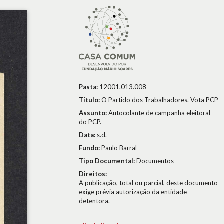
Pasta:
12001.013.008
Título:
O Partido dos Trabalhadores. Vota PCP
Assunto:
Autocolante de campanha eleitoral
do PCP.
Data:
s.d.
Fundo:
Paulo Barral
Tipo Documental:
Documentos
Direitos:
A publicação, total ou parcial, deste documento
exige prévia autorização da entidade
detentora.