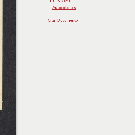
Paulo Barral
Autocolantes
Citar Documento