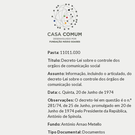
Pasta:
11011.030
Título:
Decreto-Lei sobre o controle dos
orgãos de comunicação social
Assunto:
Informação, incluindo o articulado, do
decreto-Lei sobre o controle dos órgãos de
comunicação social.
Data:
c. Quinta, 20 de Junho de 1974
Observações:
O decreto-lei em questão é o n.°
281/74, de 25 de Junho, promulgado em 20 de
Junho de 1974 pelo Presidente da República,
António de Spínola.
Fundo:
António Arnao Metello
Tipo Documental:
Documentos