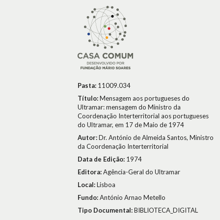
Pasta:
11009.034
Título:
Mensagem aos portugueses do
Ultramar: mensagem do Ministro da
Coordenação Interterritorial aos portugueses
do Ultramar, em 17 de Maio de 1974
Autor:
Dr. António de Almeida Santos, Ministro
da Coordenação Interterritorial
Data de Edição:
1974
Editora:
Agência-Geral do Ultramar
Local:
Lisboa
Fundo:
António Arnao Metello
Tipo Documental:
BIBLIOTECA_DIGITAL