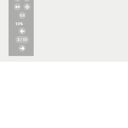
10
%
2
/ 15