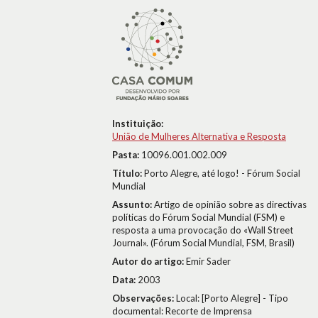
Instituição:
União de Mulheres Alternativa e Resposta
Pasta:
10096.001.002.009
Título:
Porto Alegre, até logo! - Fórum Social
Mundial
Assunto:
Artigo de opinião sobre as directivas
políticas do Fórum Social Mundial (FSM) e
resposta a uma provocação do «Wall Street
Journal». (Fórum Social Mundial, FSM, Brasil)
Autor do artigo:
Emir Sader
Data:
2003
Observações:
Local: [Porto Alegre] - Tipo
documental: Recorte de Imprensa