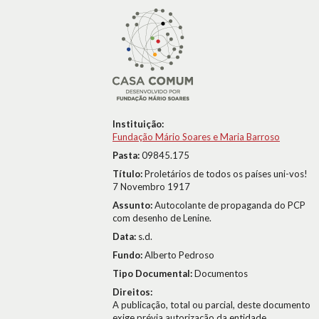
Instituição:
Fundação Mário Soares e Maria Barroso
Pasta:
09845.175
Título:
Proletários de todos os países uni-vos!
7 Novembro 1917
Assunto:
Autocolante de propaganda do PCP
com desenho de Lenine.
Data:
s.d.
Fundo:
Alberto Pedroso
Tipo Documental:
Documentos
Direitos:
A publicação, total ou parcial, deste documento
exige prévia autorização da entidade