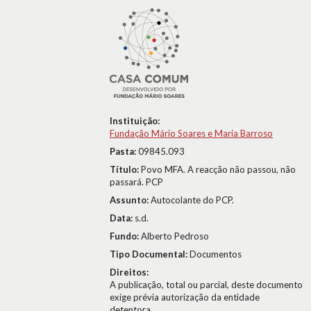
Instituição:
Fundação Mário Soares e Maria Barroso
Pasta:
09845.093
Título:
Povo MFA. A reacção não passou, não
passará. PCP
Assunto:
Autocolante do PCP.
Data:
s.d.
Fundo:
Alberto Pedroso
Tipo Documental:
Documentos
Direitos:
A publicação, total ou parcial, deste documento
exige prévia autorização da entidade
detentora.