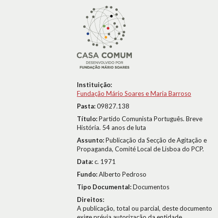
Instituição:
Fundação Mário Soares e Maria Barroso
Pasta:
09827.138
Título:
Partido Comunista Português. Breve
História. 54 anos de luta
Assunto:
Publicação da Secção de Agitação e
Propaganda, Comité Local de Lisboa do PCP.
Data:
c. 1971
Fundo:
Alberto Pedroso
Tipo Documental:
Documentos
Direitos:
A publicação, total ou parcial, deste documento
exige prévia autorização da entidade