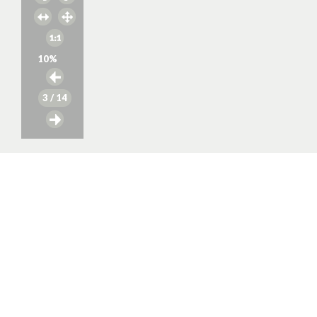
10
%
3
/ 14