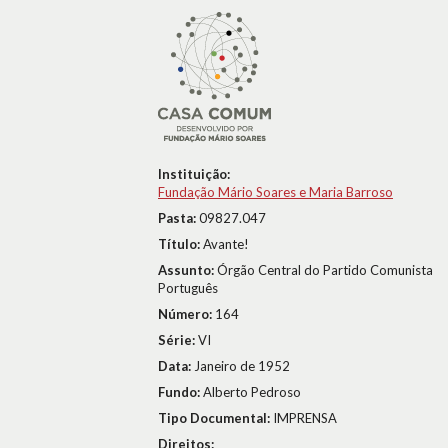
Instituição:
Fundação Mário Soares e Maria Barroso
Pasta:
09827.047
Título:
Avante!
Assunto:
Órgão Central do Partido Comunista
Português
Número:
164
Série:
VI
Data:
Janeiro de 1952
Fundo:
Alberto Pedroso
Tipo Documental:
IMPRENSA
Direitos: