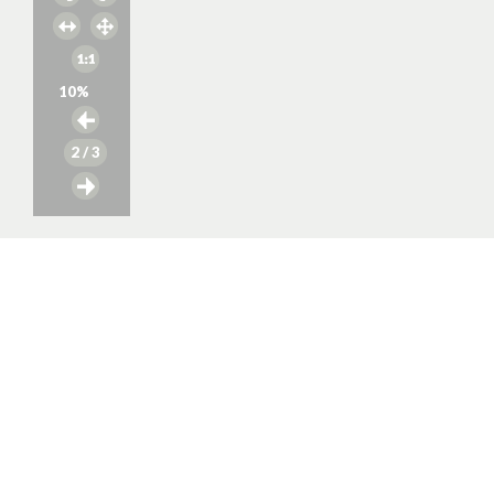
10
%
2
/ 3