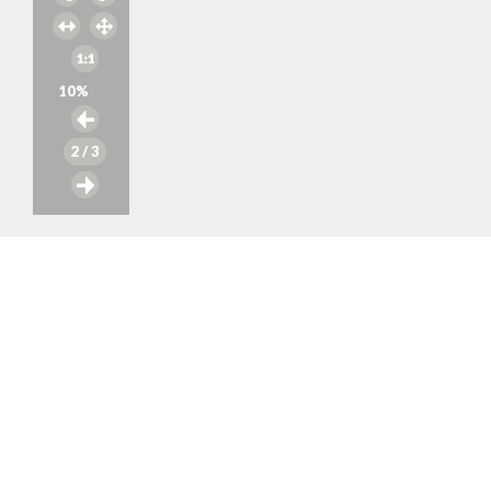
10
%
2
/ 3