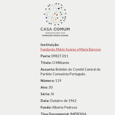
Instituição:
Fundação Mário Soares e Maria Barroso
Pasta:
09827.011
Título:
O Militante
Assunto:
Boletim do Comité Central do
Partido Comunista Português.
Número:
119
Ano:
30
Série:
III
Data:
Outubro de 1962
Fundo:
Alberto Pedroso
Tipo Documental:
IMPRENSA