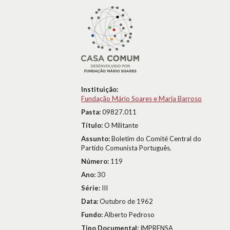
Instituição:
Fundação Mário Soares e Maria Barroso
Pasta:
09827.011
Título:
O Militante
Assunto:
Boletim do Comité Central do
Partido Comunista Português.
Número:
119
Ano:
30
Série:
III
Data:
Outubro de 1962
Fundo:
Alberto Pedroso
Tipo Documental:
IMPRENSA