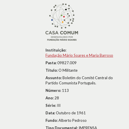
Instituição:
Fundação Mário Soares e Maria Barroso
Pasta:
09827.009
Título:
O Militante
Assunto:
Boletim do Comité Central do
Partido Comunista Português.
Número:
113
Ano:
28
Série:
III
Data:
Outubro de 1961
Fundo:
Alberto Pedroso
Tipo Documental:
IMPRENSA