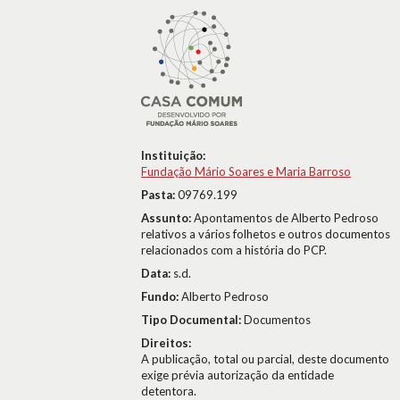
Instituição:
Fundação Mário Soares e Maria Barroso
Pasta:
09769.199
Assunto:
Apontamentos de Alberto Pedroso
relativos a vários folhetos e outros documentos
relacionados com a história do PCP.
Data:
s.d.
Fundo:
Alberto Pedroso
Tipo Documental:
Documentos
Direitos:
A publicação, total ou parcial, deste documento
exige prévia autorização da entidade
detentora.