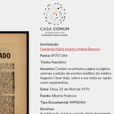
Instituição:
Fundação Mário Soares e Maria Barroso
Pasta:
09767.066
Título:
República
Assunto:
Contém na primeira página e páginas
centrais a edição de escritos inéditos do médico
Augusto César Anjo, sobre a sua visita ao Japão
como esperantista.
Data:
Terça, 21 de Abril de 1970
Fundo:
Alberto Pedroso
Tipo Documental:
IMPRENSA
Direitos:
A publicação, total ou parcial, deste documento