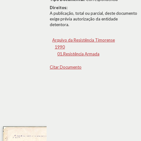
Direitos:
A publicação, total ou parcial, deste documento
exige prévia autorização da entidade
detentora.
Arquivo da Resistência Timorense
1990
01.Resistência Armada
Citar Documento