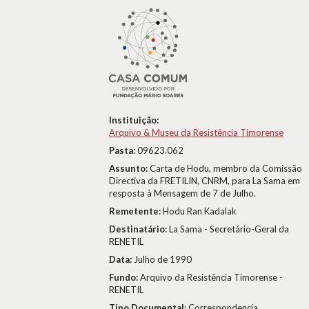
Instituição:
Arquivo & Museu da Resistência Timorense
Pasta:
09623.062
Assunto:
Carta de Hodu, membro da Comissão
Directiva da FRETILIN, CNRM, para La Sama em
resposta à Mensagem de 7 de Julho.
Remetente:
Hodu Ran Kadalak
Destinatário:
La Sama - Secretário-Geral da
RENETIL
Data:
Julho de 1990
Fundo:
Arquivo da Resistência Timorense -
RENETIL
Tipo Documental:
Correspondencia