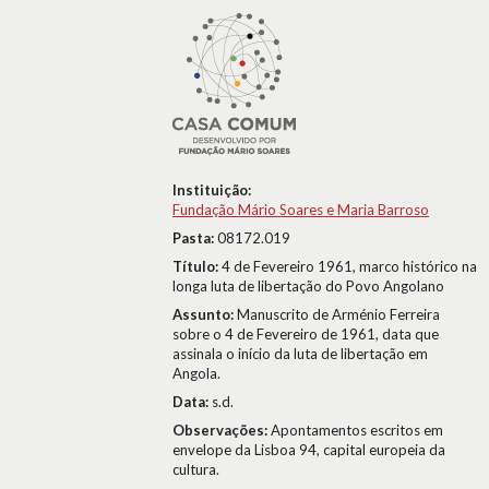
Instituição:
Fundação Mário Soares e Maria Barroso
Pasta:
08172.019
Título:
4 de Fevereiro 1961, marco histórico na
longa luta de libertação do Povo Angolano
Assunto:
Manuscrito de Arménio Ferreira
sobre o 4 de Fevereiro de 1961, data que
assinala o início da luta de libertação em
Angola.
Data:
s.d.
Observações:
Apontamentos escritos em
envelope da Lisboa 94, capital europeia da
cultura.