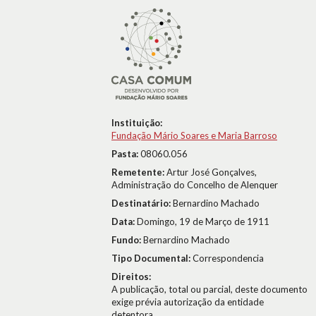
Instituição:
Fundação Mário Soares e Maria Barroso
Pasta:
08060.056
Remetente:
Artur José Gonçalves,
Administração do Concelho de Alenquer
Destinatário:
Bernardino Machado
Data:
Domingo, 19 de Março de 1911
Fundo:
Bernardino Machado
Tipo Documental:
Correspondencia
Direitos:
A publicação, total ou parcial, deste documento
exige prévia autorização da entidade
detentora.