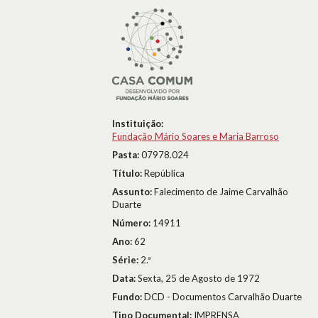
Instituição:
Fundação Mário Soares e Maria Barroso
Pasta:
07978.024
Título:
República
Assunto:
Falecimento de Jaime Carvalhão
Duarte
Número:
14911
Ano:
62
Série:
2.ª
Data:
Sexta, 25 de Agosto de 1972
Fundo:
DCD - Documentos Carvalhão Duarte
Tipo Documental:
IMPRENSA