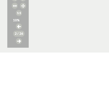
10
%
2
/ 26