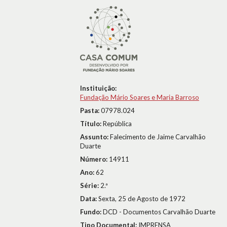
Instituição:
Fundação Mário Soares e Maria Barroso
Pasta:
07978.024
Título:
República
Assunto:
Falecimento de Jaime Carvalhão
Duarte
Número:
14911
Ano:
62
Série:
2.ª
Data:
Sexta, 25 de Agosto de 1972
Fundo:
DCD - Documentos Carvalhão Duarte
Tipo Documental:
IMPRENSA