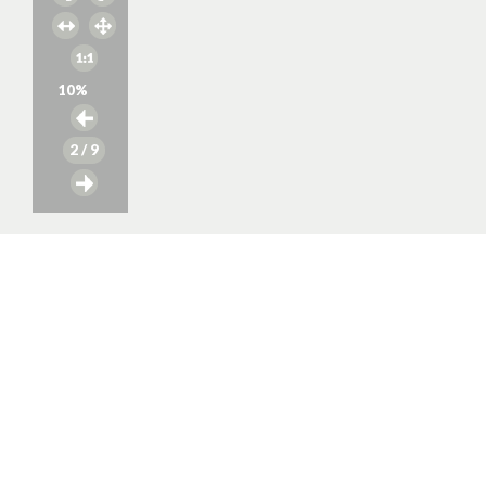
10
%
2
/ 9