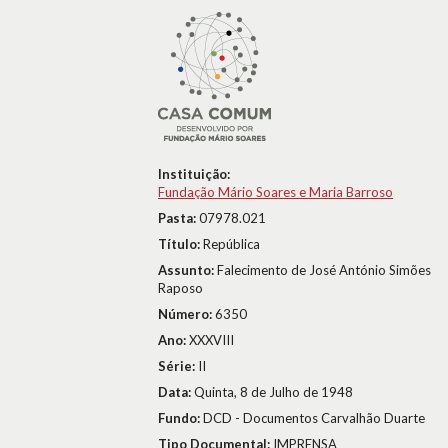
Instituição:
Fundação Mário Soares e Maria Barroso
Pasta:
07978.021
Título:
República
Assunto:
Falecimento de José António Simões
Raposo
Número:
6350
Ano:
XXXVIII
Série:
II
Data:
Quinta, 8 de Julho de 1948
Fundo:
DCD - Documentos Carvalhão Duarte
Tipo Documental:
IMPRENSA