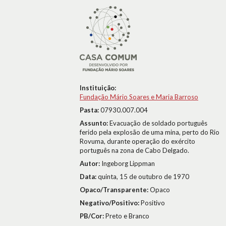
Instituição:
Fundação Mário Soares e Maria Barroso
Pasta:
07930.007.004
Assunto:
Evacuação de soldado português
ferido pela explosão de uma mina, perto do Rio
Rovuma, durante operação do exército
português na zona de Cabo Delgado.
Autor:
Ingeborg Lippman
Data:
quinta, 15 de outubro de 1970
Opaco/Transparente:
Opaco
Negativo/Positivo:
Positivo
PB/Cor:
Preto e Branco