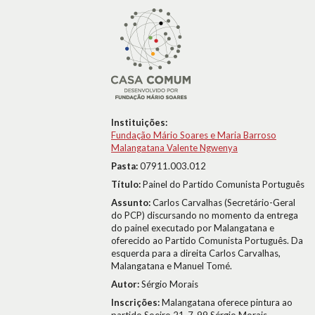
Instituições:
Fundação Mário Soares e Maria Barroso
Malangatana Valente Ngwenya
Pasta:
07911.003.012
Título:
Painel do Partido Comunista Português
Assunto:
Carlos Carvalhas (Secretário-Geral
do PCP) discursando no momento da entrega
do painel executado por Malangatana e
oferecido ao Partido Comunista Português. Da
esquerda para a direita Carlos Carvalhas,
Malangatana e Manuel Tomé.
Autor:
Sérgio Morais
Inscrições:
Malangatana oferece pintura ao