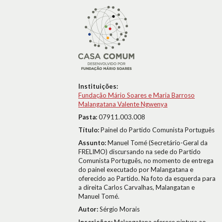
Instituições:
Fundação Mário Soares e Maria Barroso
Malangatana Valente Ngwenya
Pasta:
07911.003.008
Título:
Painel do Partido Comunista Português
Assunto:
Manuel Tomé (Secretário-Geral da
FRELIMO) discursando na sede do Partido
Comunista Português, no momento de entrega
do painel executado por Malangatana e
oferecido ao Partido. Na foto da esquerda para
a direita Carlos Carvalhas, Malangatan e
Manuel Tomé.
Autor:
Sérgio Morais