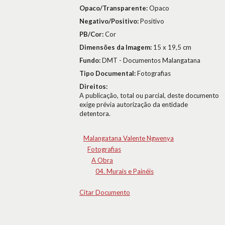
Opaco/Transparente:
Opaco
Negativo/Positivo:
Positivo
PB/Cor:
Cor
Dimensões da Imagem:
15 x 19,5 cm
Fundo:
DMT - Documentos Malangatana
Tipo Documental:
Fotografias
Direitos:
A publicação, total ou parcial, deste documento
exige prévia autorização da entidade
detentora.
Malangatana Valente Ngwenya
Fotografias
A Obra
04. Murais e Painéis
Citar Documento