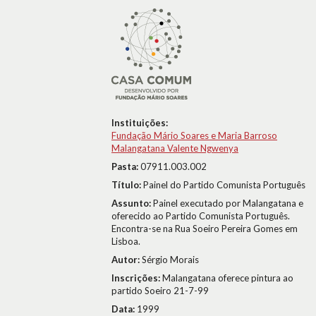
Instituições:
Fundação Mário Soares e Maria Barroso
Malangatana Valente Ngwenya
Pasta:
07911.003.002
Título:
Painel do Partido Comunista Português
Assunto:
Painel executado por Malangatana e
oferecido ao Partido Comunista Português.
Encontra-se na Rua Soeiro Pereira Gomes em
Lisboa.
Autor:
Sérgio Morais
Inscrições:
Malangatana oferece pintura ao
partido Soeiro 21-7-99
Data:
1999