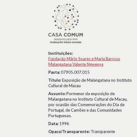
Instituições:
Fundação Mário Soares e Maria Barroso
Malangatana Valente Ngwenya
Pasta:
07905.007.015
Título:
Exposição de Malangatana no Instituto
Cultural de Macau
Assunto:
Pormenor da exposição de
Malangatana no Instituto Cultural de Macau,
por ocasião das Comemorações do Dia de
Portugal, de Camões e das Comunidades
Portuguesas.
Data:
1996
Opaco/Transparente:
Transparente