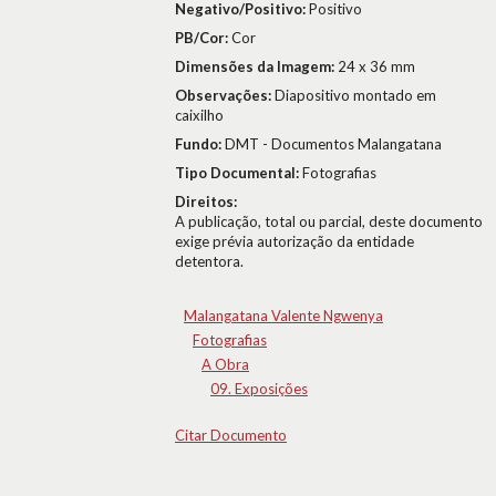
Negativo/Positivo:
Positivo
PB/Cor:
Cor
Dimensões da Imagem:
24 x 36 mm
Observações:
Diapositivo montado em
caixilho
Fundo:
DMT - Documentos Malangatana
Tipo Documental:
Fotografias
Direitos:
A publicação, total ou parcial, deste documento
exige prévia autorização da entidade
detentora.
Malangatana Valente Ngwenya
Fotografias
A Obra
09. Exposições
Citar Documento