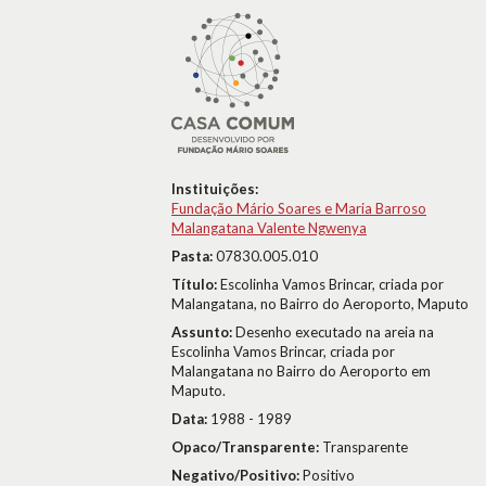
Instituições:
Fundação Mário Soares e Maria Barroso
Malangatana Valente Ngwenya
Pasta:
07830.005.010
Título:
Escolinha Vamos Brincar, criada por
Malangatana, no Bairro do Aeroporto, Maputo
Assunto:
Desenho executado na areia na
Escolinha Vamos Brincar, criada por
Malangatana no Bairro do Aeroporto em
Maputo.
Data:
1988 - 1989
Opaco/Transparente:
Transparente
Negativo/Positivo:
Positivo