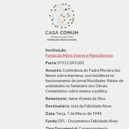
Instituição:
Fundação Mário Soares e Maria Barroso
Pasta:
07512.093.001
Assunto:
Conferência do Padre Moreira das
Neves sobre imprensa, com incidência no
funcionamento do jornal Novidades. Relato de
actividades no Seminário dos Olivais.
Comentários sobre cinema e política.
Remetente:
Jaime Vicente da Silva
Destinatário:
José da Felicidade Alves
Data:
Terça, 7 de Março de 1944
Fundo:
DFL - Documentos Felicidade Alves
Tipo Documental:
Correspondencia