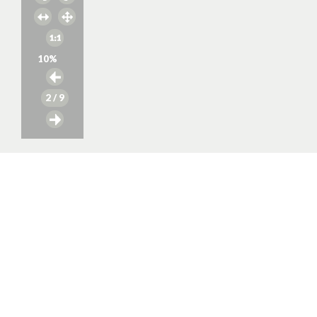
10
%
2
/ 9