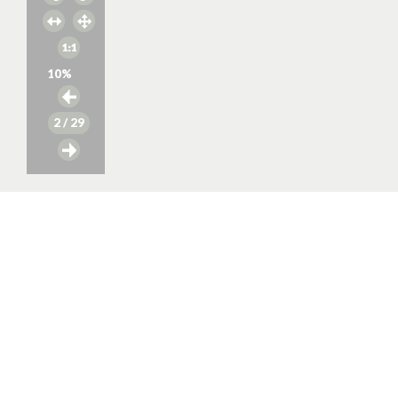
10
%
2
/ 29