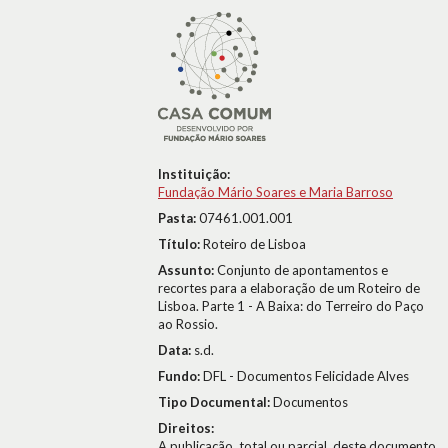
Instituição:
Fundação Mário Soares e Maria Barroso
Pasta:
07461.001.001
Título:
Roteiro de Lisboa
Assunto:
Conjunto de apontamentos e
recortes para a elaboração de um Roteiro de
Lisboa. Parte 1 - A Baixa: do Terreiro do Paço
ao Rossio.
Data:
s.d.
Fundo:
DFL - Documentos Felicidade Alves
Tipo Documental:
Documentos
Direitos:
A publicação, total ou parcial, deste documento