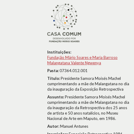
Instituições:
Fundação Mário Soares e Maria Barroso
Malangatana Valente Ngwenya
Pasta:
07364.012.001
Título:
Presidente Samora Moisés Machel
cumprimentando a mãe de Malangatana no dia
da inauguração da Exposição Retrospectiva
Assunto:
Presidente Samora Moisés Machel
cumprimentando a mãe de Malangatana no dia
da inauguração da Retrospectiva dos 25 anos
de artista e 50 anos natalícios, no Museu
Nacional de Arte em Maputo, em 1986.
Autor:
Manuel Antunes